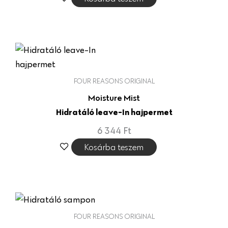
FOUR REASONS ORIGINAL
Moisture Mist
Hidratáló leave-In hajpermet
6 344
Ft
Kosárba teszem
FOUR REASONS ORIGINAL