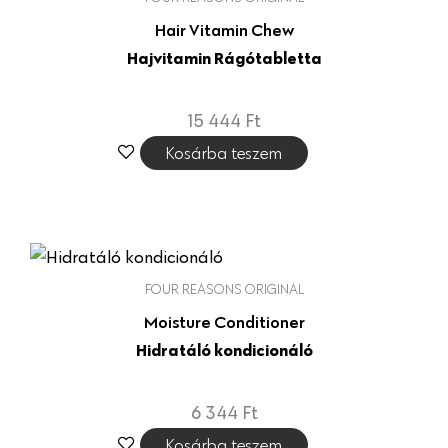
Hair Vitamin Chew
Hajvitamin Rágótabletta
15 444
Ft
Kosárba teszem
FOUR REASONS ORIGINAL
Moisture Conditioner
Hidratáló kondicionáló
6 344
Ft
Kosárba teszem