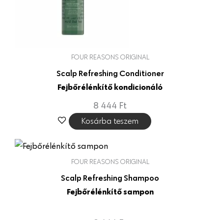
FOUR REASONS ORIGINAL
Scalp Refreshing Conditioner
Fejbőrélénkítő kondicionáló
8 444
Ft
Kosárba teszem
FOUR REASONS ORIGINAL
Scalp Refreshing Shampoo
Fejbőrélénkítő sampon