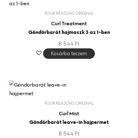
FOUR REASONS ORIGINAL
Curl Treatment
Göndörbarát hajmaszk 3 az 1-ben
8 544
Ft
Kosárba teszem
FOUR REASONS ORIGINAL
Curl Mist
Göndörbarát leave-in hajpermet
8 544
Ft