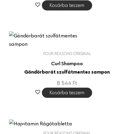
Kosárba teszem
FOUR REASONS ORIGINAL
Curl Shampoo
Göndörbarát szulfátmentes sampon
8 544
Ft
Kosárba teszem
FOUR REASONS ORIGINAL