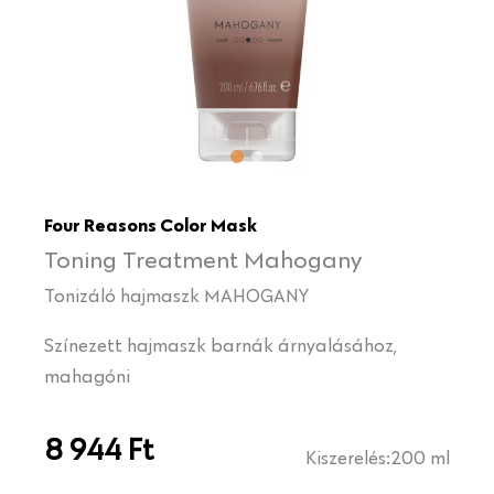
Four Reasons Color Mask
Toning Treatment Mahogany
Tonizáló hajmaszk MAHOGANY
Színezett hajmaszk barnák árnyalásához,
mahagóni
8 944
Ft
Kiszerelés:
200 ml