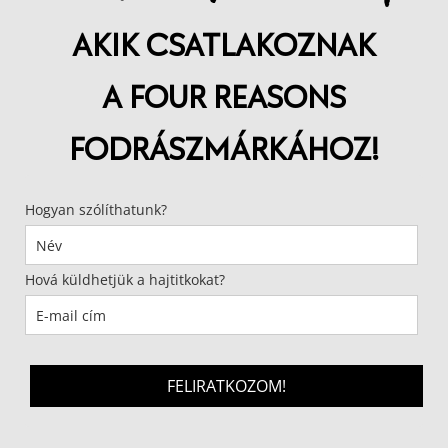
AKIK CSATLAKOZNAK
A FOUR REASONS
FODRÁSZMÁRKÁHOZ!
Hogyan szólíthatunk?
Hová küldhetjük a hajtitkokat?
FELIRATKOZOM!