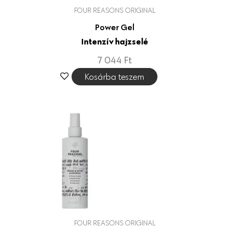
FOUR REASONS ORIGINAL
Power Gel
Intenzív hajzselé
7 044
Ft
Kosárba teszem
FOUR REASONS ORIGINAL