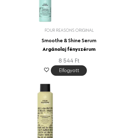
FOUR REASONS ORIGINAL
Smoothe & Shine Serum
Argánolaj fényszérum
8 544
Ft
Elfogyott