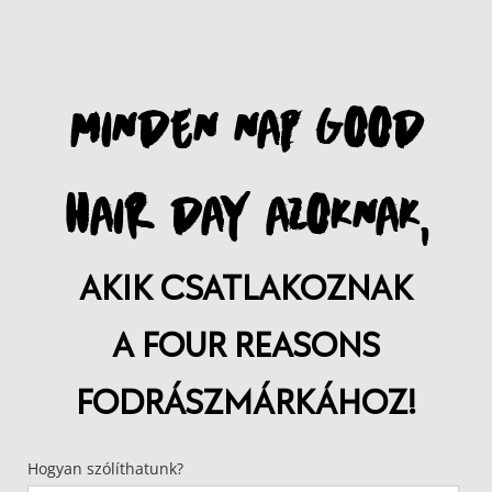
MINDEN NAP GOOD
HAIR DAY AZOKNAK,
AKIK CSATLAKOZNAK
A FOUR REASONS
FODRÁSZMÁRKÁHOZ!
Hogyan szólíthatunk?