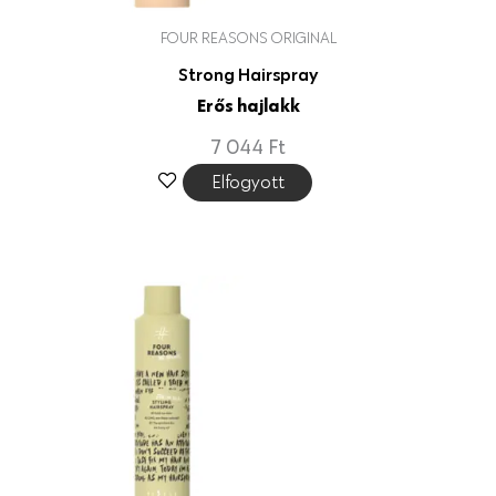
FOUR REASONS ORIGINAL
Strong Hairspray
Erős hajlakk
7 044
Ft
Elfogyott