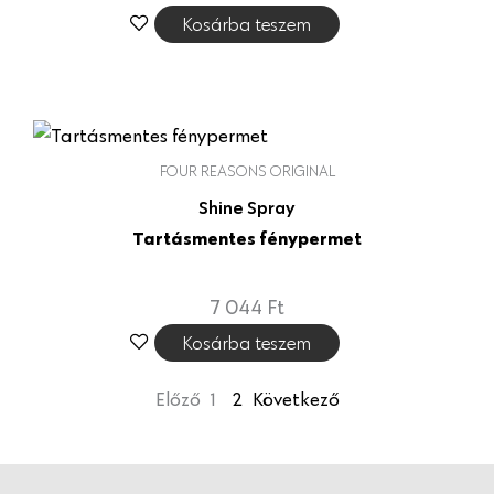
Kosárba teszem
FOUR REASONS ORIGINAL
Shine Spray
Tartásmentes fénypermet
7 044
Ft
Kosárba teszem
Előző
1
2
Következő