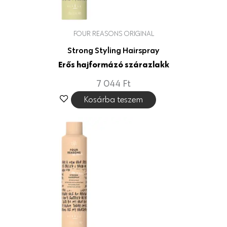
FOUR REASONS ORIGINAL
Strong Styling Hairspray
Erős hajformázó szárazlakk
7 044
Ft
Kosárba teszem