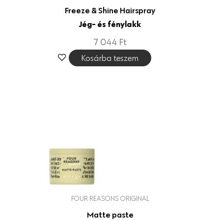
Freeze & Shine Hairspray
Jég- és fénylakk
7 044
Ft
Kosárba teszem
FOUR REASONS ORIGINAL
Matte paste